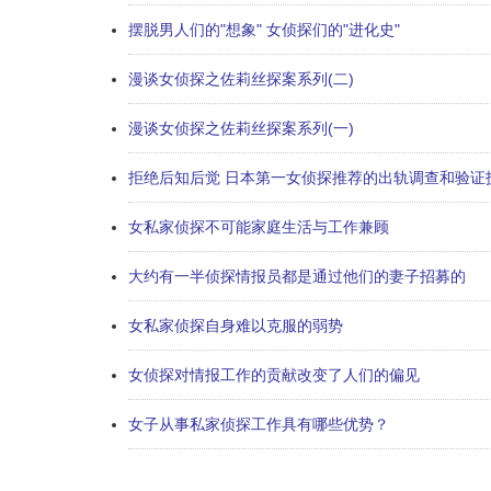
摆脱男人们的"想象" 女侦探们的"进化史"
漫谈女侦探之佐莉丝探案系列(二)
漫谈女侦探之佐莉丝探案系列(一)
拒绝后知后觉 日本第一女侦探推荐的出轨调查和验证
女私家侦探不可能家庭生活与工作兼顾
大约有一半侦探情报员都是通过他们的妻子招募的
女私家侦探自身难以克服的弱势
女侦探对情报工作的贡献改变了人们的偏见
女子从事私家侦探工作具有哪些优势？